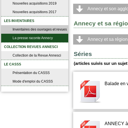
Nouvelles acquisitions 2019
Annecy et son aggl
Nouvelles acquisitions 2017
LES INVENTAIRES
Annecy et sa régi
Inventaires des ouvrages et revues
La presse raconte Annecy
Annecy et sa région
COLLECTION REVUES ANNESCI
Séries
Collection de la Revue Annesci
(articles suivis sur un suj
LE CASSS
Présentation du CASSS
Mode d'emploi du CASSS
Balade en v
ANNECY à 