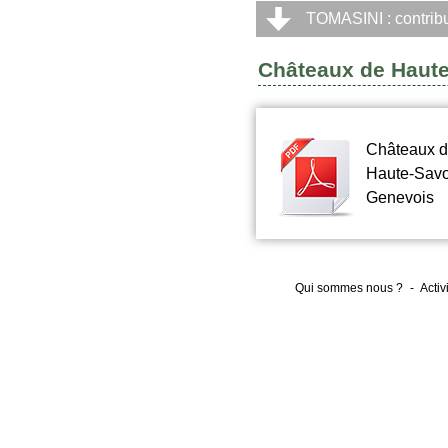
TOMASINI : contrib
Châteaux de Haut
Châteaux 
Haute-Savo
Genevois
Qui sommes nous ?
-
Activ