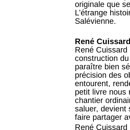
originale que se
L’étrange histo
Salévienne.
René Cuissar
René Cuissard no
construction du 
paraître bien sév
précision des o
entourent, rend
petit livre nous 
chantier ordinai
saluer, devient
faire partager 
René Cuissard ;