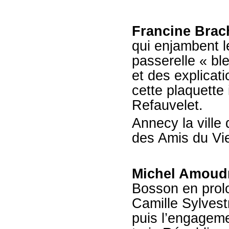
Francine Brac
qui enjambent l
passerelle « bl
et des explicat
cette plaquette 
Refauvelet.
Annecy la ville
des Amis du Vie
Michel Amoud
Bosson en prol
Camille Sylvest
puis l’engagem