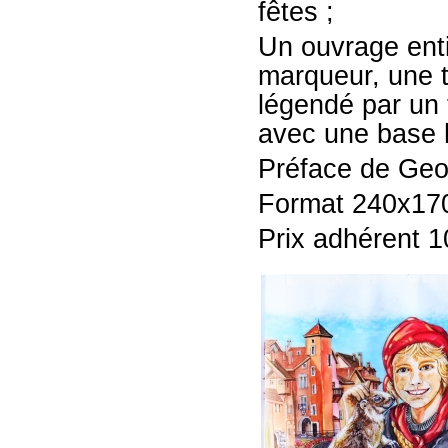
fêtes ;
Un ouvrage enti
marqueur, une te
légendé par un 
avec une base h
Préface de Geor
Format 240x170 
Prix adhérent 1