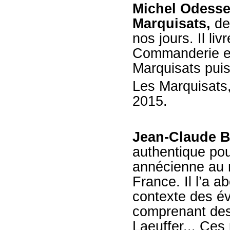
Michel Odesse
Marquisats,
dep
nos jours. Il li
Commanderie et 
Marquisats pui
Les Marquisats, 
2015.
Jean-Claude B
authentique pou
annécienne au m
France. Il l’a 
contexte des 
comprenant des
Laeuffer... Ces