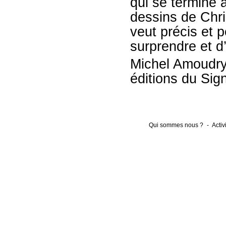
qui se termine
dessins de Chris
veut précis et
surprendre et d’
Michel Amoudry,
éditions du Sig
Qui sommes nous ?
-
Activ