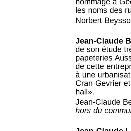
hommage à Geo
les noms des ru
Norbert Beysso
Jean-Claude B
de son étude tr
papeteries Auss
de cette entrepr
à une urbanisati
Cran-Gevrier et
hall».
Jean-Claude Be
hors du commu