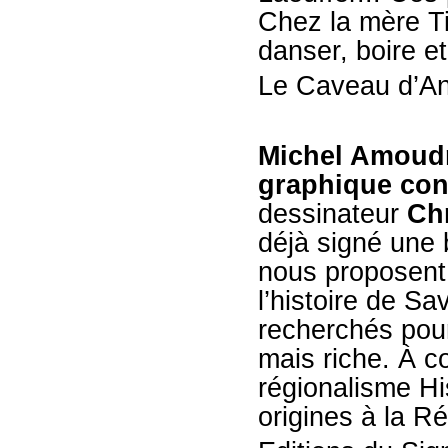
Chez la mère T
danser, boire e
Le Caveau d’A
Michel Amoud
graphique con
dessinateur
Chr
déjà signé une
nous proposent
l’histoire de Sa
recherchés pou
mais riche. À c
régionalisme
Hi
origines à la Ré