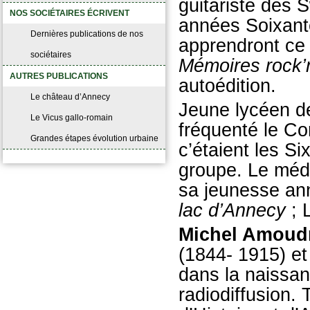
guitariste des
S
NOS SOCIÉTAIRES ÉCRIVENT
années Soixant
Dernières publications de nos
apprendront ce 
sociétaires
Mémoires rock’n
AUTRES PUBLICATIONS
autoédition.
Le château d’Annecy
Jeune lycéen d
Le Vicus gallo-romain
fréquenté le Co
Grandes étapes évolution urbaine
c’étaient les Si
groupe. Le méde
sa jeunesse an
lac d’Annecy
; 
Michel Amoud
(1844- 1915) et
dans la naissanc
radiodiffusion.