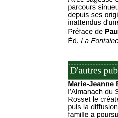
parcours sinueu
depuis ses origi
inattendus d'un
Préface de
Pau
Éd.
La Fontaine
D'autres pub
Marie-Jeanne 
l’Almanach du S
Rosset le créate
puis la diffusi
famille a poursu