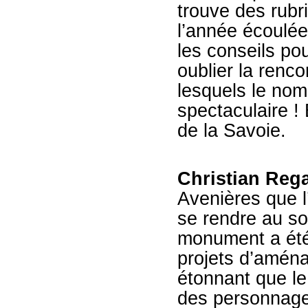
trouve des rubri
l’année écoulée
les conseils po
oublier la renc
lesquels le no
spectaculaire !
de la Savoie.
Christian Reg
Avenières que l
se rendre au s
monument a été 
projets d’amén
étonnant que le
des personnages