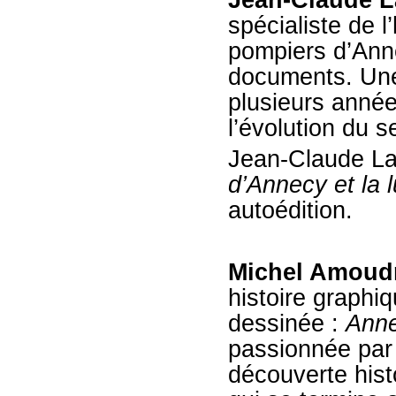
Jean-Claude L
spécialiste de 
pompiers d’Ann
documents. Une 
plusieurs année
l’évolution du s
Jean-Claude La
d’Annecy et la l
autoédition.
Michel Amoud
histoire graphi
dessinée :
Anne
passionnée par
découverte hist