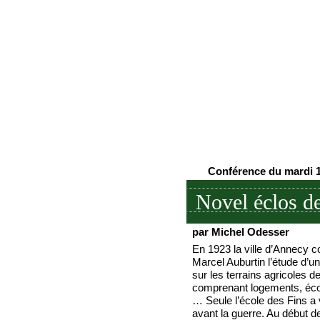
Conférence du mardi 1
Novel éclos d
par Michel Odesser
En 1923 la ville d’Annecy co
Marcel Auburtin l’étude d’u
sur les terrains agricoles d
comprenant logements, éc
… Seule l’école des Fins a v
avant la guerre. Au début de