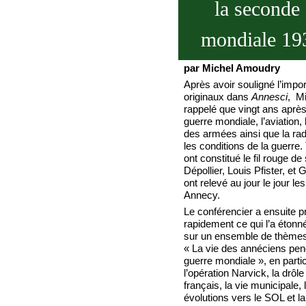
la seconde
mondiale 19
par Michel Amoudry
Après avoir souligné l’impo
originaux dans
Annesci
, M
rappelé que vingt ans après
guerre mondiale, l’aviation,
des armées ainsi que la rad
les conditions de la guerre
ont constitué le fil rouge de
Dépollier, Louis Pfister, et
ont relevé au jour le jour 
Annecy.
Le conférencier a ensuite p
rapidement ce qui l’a étonné
sur un ensemble de thème
« La vie des annéciens pen
guerre mondiale », en partic
l’opération Narvick, la drôle
français, la vie municipale, 
évolutions vers le SOL et la 