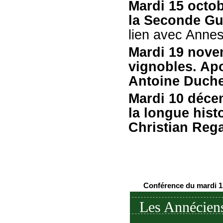
Mardi 15 octob
la Seconde Gu
lien avec Annes
Mardi 19 novem
vignobles. Apo
Antoine Duchem
Mardi 10 déce
la longue hist
Christian Reg
Conférence du mardi 1
Les Annécien