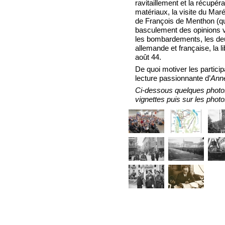
ravitaillement et la récupér
matériaux, la visite du Maré
de François de Menthon (q
basculement des opinions v
les bombardements, les deu
allemande et française, la l
août 44.
De quoi motiver les partici
lecture passionnante d’
Ann
Ci-dessous quelques photos
vignettes puis sur les photo