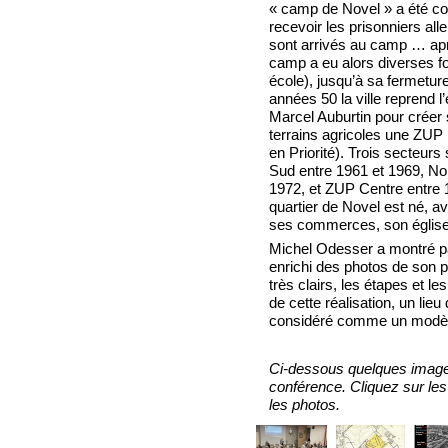
« camp de Novel » a été co
recevoir les prisonniers al
sont arrivés au camp … aprè
camp a eu alors diverses fon
école), jusqu’à sa fermetur
années 50 la ville reprend l’
Marcel Auburtin pour créer
terrains agricoles une ZUP
en Priorité). Trois secteurs 
Sud entre 1961 et 1969, No
1972, et ZUP Centre entre 
quartier de Novel est né, 
ses commerces, son églis
Michel Odesser a montré p
enrichi des photos de son p
très clairs, les étapes et le
de cette réalisation, un lieu
considéré comme un modè
Ci-dessous quelques image
conférence. Cliquez sur les
les photos.