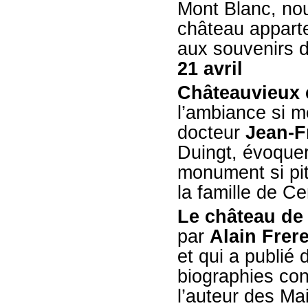
Mont Blanc, nou
château apparte
aux souvenirs 
21 avril
Châteauvieux 
l’ambiance si m
docteur
Jean-F
Duingt, évoque
monument si pit
la famille de C
Le château de
par
Alain Frer
et qui a publié
biographies con
l’auteur des
Mai