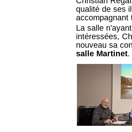
Christian Regat
qualité de ses i
accompagnant t
La salle n'ayant
intéressées, Ch
nouveau sa con
salle Martinet
.