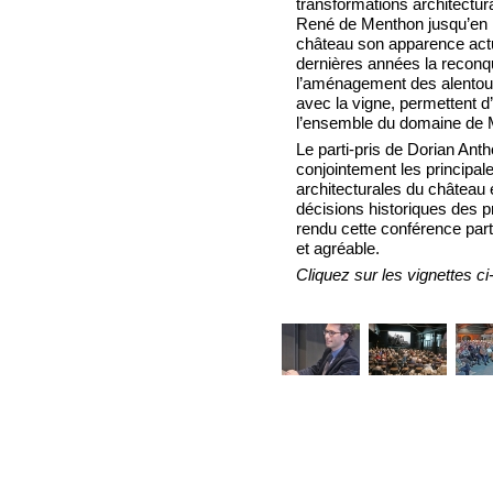
transformations architectur
René de Menthon jusqu’en 
château son apparence actu
dernières années la reconq
l’aménagement des alentours
avec la vigne, permettent d’o
l’ensemble du domaine de 
Le parti-pris de Dorian Ant
conjointement les principal
architecturales du château 
décisions historiques des pr
rendu cette conférence part
et agréable.
Cliquez sur les vignettes c