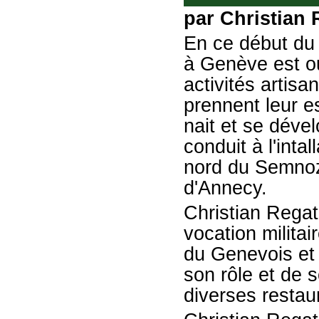
par Christian 
En ce début du 
à Genève est ou
activités artis
prennent leur es
nait et se déve
conduit à l'intal
nord du Semnoz
d'Annecy.
Christian Regat
vocation militair
du Genevois et 
son rôle et de s
diverses restau