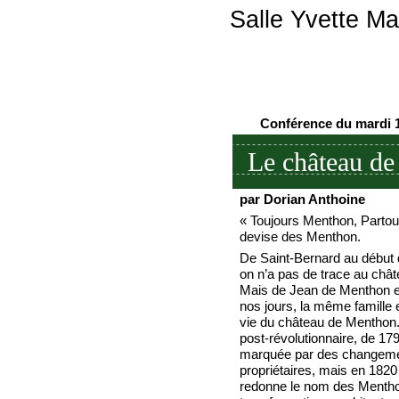
Salle Yvette Ma
Conférence du mardi 1
Le château d
par Dorian Anthoine
« Toujours Menthon, Partou
devise des Menthon.
De Saint-Bernard au début 
on n’a pas de trace au châ
Mais de Jean de Menthon e
nos jours, la même famille 
vie du château de Menthon.
post-révolutionnaire, de 17
marquée par des changeme
propriétaires, mais en 1820
redonne le nom des Mentho