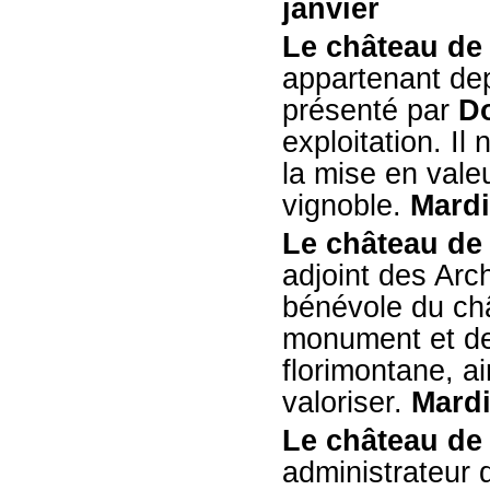
janvier
Le château de
appartenant dep
présenté par
Do
exploitation. Il
la mise en vale
vignoble.
Mardi
Le château de 
adjoint des Arc
bénévole du châ
monument et de 
florimontane, ai
valoriser.
Mardi
Le château de 
administrateur