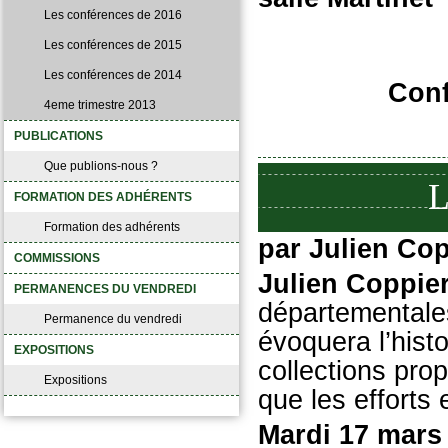
Les conférences de 2016
Les conférences de 2015
Les conférences de 2014
Conf
4eme trimestre 2013
PUBLICATIONS
Que publions-nous ?
L
FORMATION DES ADHÉRENTS
Formation des adhérents
par Julien Cop
COMMISSIONS
Julien Coppie
PERMANENCES DU VENDREDI
départementale
Permanence du vendredi
évoquera l’hist
EXPOSITIONS
collections prop
Expositions
que les efforts 
Mardi 17 mars