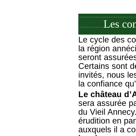
Les co
Le cycle des c
la région anné
seront assurées
Certains sont d
invités, nous l
la confiance qu’
Le château d’
sera assurée p
du Vieil Annecy
érudition en pa
auxquels il a 