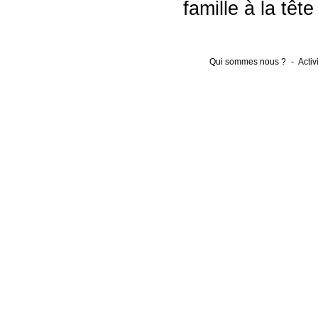
famille à la tê
Qui sommes nous ?
-
Activ