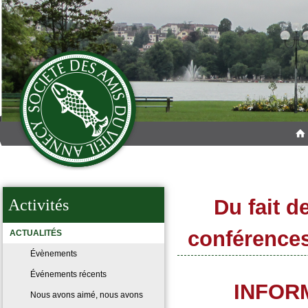
Du fait d
Activités
conférences
ACTUALITÉS
Évènements
Événements récents
INFOR
Nous avons aimé, nous avons