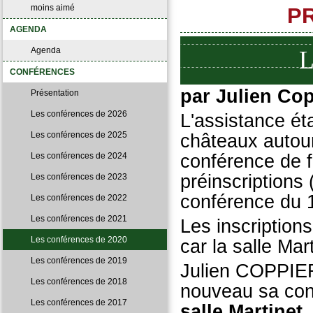
moins aimé
P
AGENDA
Agenda
L
CONFÉRENCES
par Julien Cop
Présentation
Les conférences de 2026
L'assistance ét
Les conférences de 2025
châteaux autour 
Les conférences de 2024
conférence de f
préinscriptions 
Les conférences de 2023
conférence du 1
Les conférences de 2022
Les conférences de 2021
Les inscription
Les conférences de 2020
car la salle Mar
Les conférences de 2019
Julien COPPIER
Les conférences de 2018
nouveau sa con
Les conférences de 2017
salle Martinet